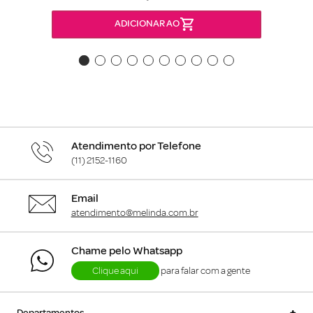
ADICIONAR AO
Atendimento por Telefone
(11) 2152-1160
Email
atendimento@melinda.com.br
Chame pelo Whatsapp
Clique aqui
para falar com a gente
+
Departamentos