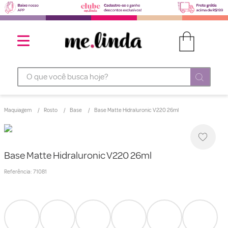
O que você busca hoje?
Maquiagem
Rosto
Base
Base Matte Hidraluronic V220 26ml
Base Matte Hidraluronic V220 26ml
Referência
:
71081