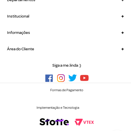
+
Institucional
+
Informações
+
Área do Cliente
Siga a me.linda :)
Formas de Pagamento
Implementação e Tecnologia