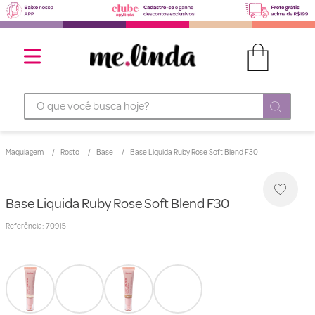
O que você busca hoje?
Maquiagem
Rosto
Base
Base Liquida Ruby Rose Soft Blend F30
Base Liquida Ruby Rose Soft Blend F30
Referência
:
70915