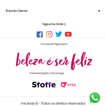
+
Área do Cliente
Siga a me.linda :)
Formas de Pagamento
Implementação e Tecnologia
me
.
linda © - Todos os direitos reservados