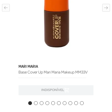
MARI MARIA
Base Cover Up Mari Maria Makeup MM33V
INDISPONÍVEL