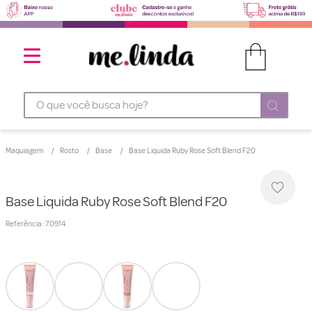
O que você busca hoje?
Maquiagem
Rosto
Base
Base Liquida Ruby Rose Soft Blend F20
Base Liquida Ruby Rose Soft Blend F20
Referência
:
70914