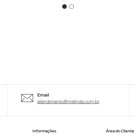
Email
atendimento@melinda.com.br
Informações
Área do Cliente