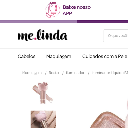
O que você b
Cabelos
Maquiagem
Cuidados com a Pele
Maquiagem
Rosto
Iluminador
Iluminador Líquido BT 