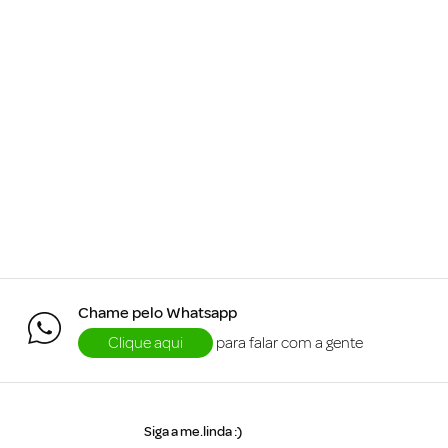
Chame pelo Whatsapp
Clique aqui
para falar com a gente
Siga a me.linda :)