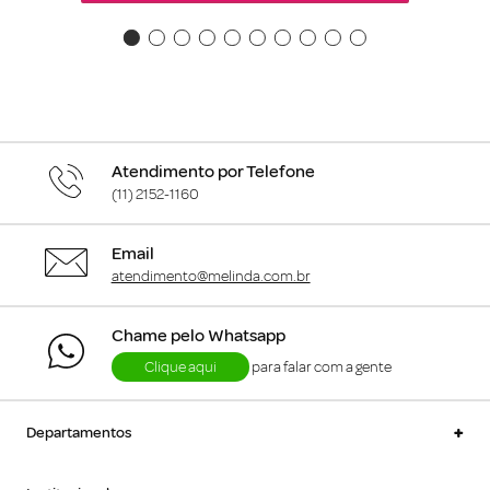
Atendimento por Telefone
(11) 2152-1160
Email
atendimento@melinda.com.br
Chame pelo Whatsapp
Clique aqui
para falar com a gente
+
Departamentos