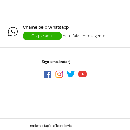
Chame pelo Whatsapp
Clique aqui
para falar com a gente
Siga a me.linda :)
Implementação e Tecnologia