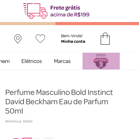
Bem-Vinda!
mem
Elétricos
Marcas
Perfume Masculino Bold Instinct
David Beckham Eau de Parfum
50ml
Referência
:
66402