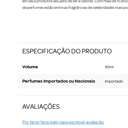
em seus produtos seu jeito de ser e valores. Com mais de 15 ano
de perfumes estão entre as fragrâncias de celebridades mais p
ESPECIFICAÇÃO DO PRODUTO
Volume
50ml
Perfumes Importados ou Nacionais
Importado
AVALIAÇÕES
Por favor faça login para escrever avaliação