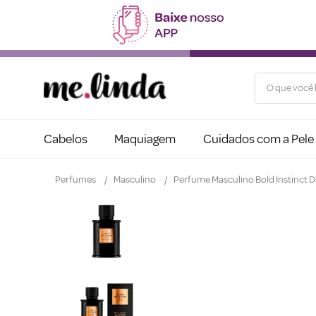
O que você b
Cabelos
Maquiagem
Cuidados com a Pele
Perfumes
Masculino
Perfume Masculino Bold Instinct