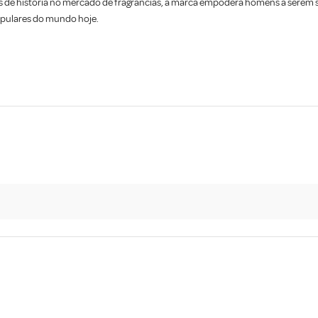
s de história no mercado de fragrâncias, a marca empodera homens a serem seu
opulares do mundo hoje.