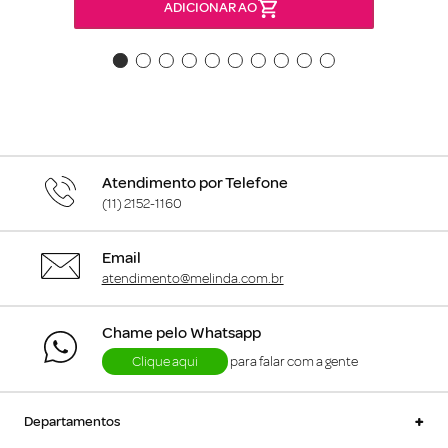
ADICIONAR AO
Atendimento por Telefone
(11) 2152-1160
Email
atendimento@melinda.com.br
Chame pelo Whatsapp
Clique aqui
para falar com a gente
+
Departamentos