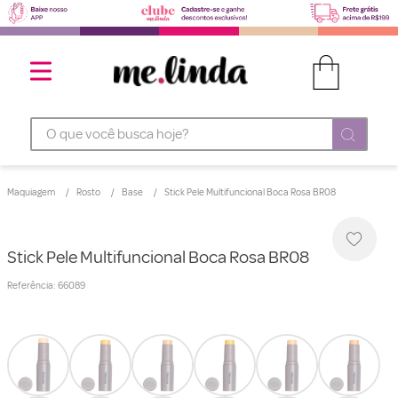
O que você busca hoje?
Maquiagem
Rosto
Base
Stick Pele Multifuncional Boca Rosa BR08
Stick Pele Multifuncional Boca Rosa BR08
Referência
:
66089