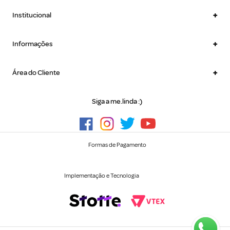
+
Institucional
+
Informações
+
Área do Cliente
Siga a me.linda :)
Formas de Pagamento
Implementação e Tecnologia