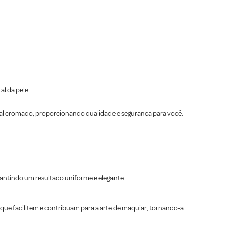
l da pele.
al cromado, proporcionando qualidade e segurança para você.
antindo um resultado uniforme e elegante.
ue facilitem e contribuam para a arte de maquiar, tornando-a