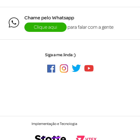
Chame pelo Whatsapp
Clique aqui
para falar com a gente
Siga a me.linda :)
Implementação e Tecnologia