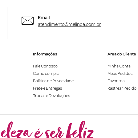
Email
atendimento@melinda.com.br
Informações
Área do Cliente
Fale Conosco
Minha Conta
Como comprar
Meus Pedidos
Política de Privacidade
Favoritos
Frete e Entregas
Rastrear Pedido
Trocas e Devoluções