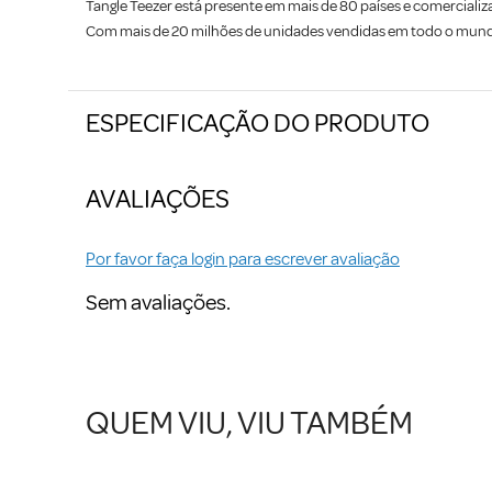
Tangle Teezer está presente em mais de 80 países e comercializa
Com mais de 20 milhões de unidades vendidas em todo o mun
ESPECIFICAÇÃO DO PRODUTO
AVALIAÇÕES
Por favor faça login para escrever avaliação
Sem avaliações.
QUEM VIU, VIU TAMBÉM