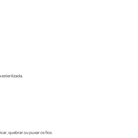
esterilizada.
car, quebrar ou puxar os fios.