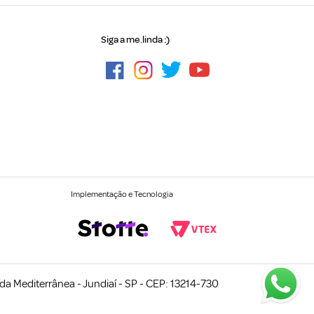
Siga a me.linda :)
Implementação e Tecnologia
a Mediterrânea - Jundiaí - SP - CEP: 13214-730