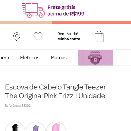
Bem-Vinda!
mem
Elétricos
Marcas
Escova de Cabelo Tangle Teezer
The Original Pink Frizz 1 Unidade
Referência
:
38302