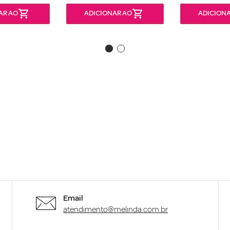
AR AO
ADICIONAR AO
ADICIONA
Email
atendimento@melinda.com.br