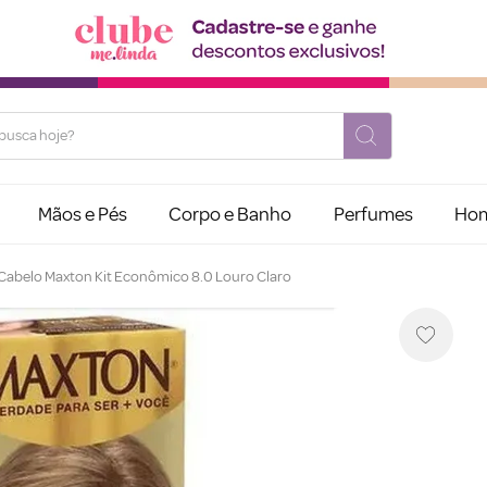
usca hoje?
Mãos e Pés
Corpo e Banho
Perfumes
Ho
 Cabelo Maxton Kit Econômico 8.0 Louro Claro