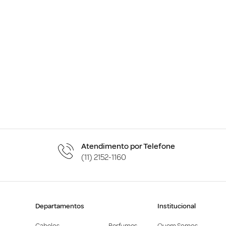
Atendimento por Telefone
(11) 2152-1160
Departamentos
Institucional
Cabelos
Perfumes
Quem Somos