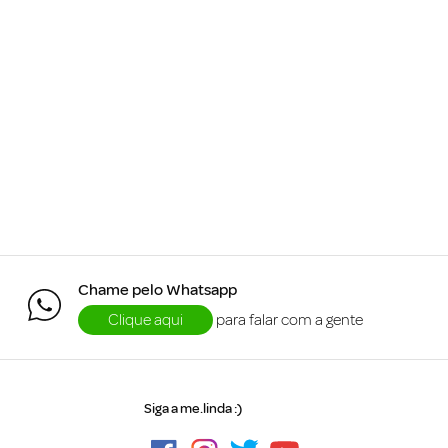
Chame pelo Whatsapp
Clique aqui
para falar com a gente
Siga a me.linda :)