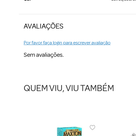
AVALIAÇÕES
Por favor faça login para escrever avaliação
Sem avaliações.
QUEM VIU, VIU TAMBÉM