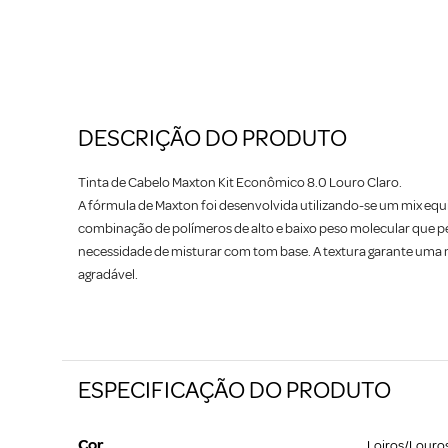
DESCRIÇÃO DO PRODUTO
Tinta de Cabelo Maxton Kit Econômico 8.0 Louro Claro.
A fórmula de Maxton foi desenvolvida utilizando-se um mix equ
combinação de polímeros de alto e baixo peso molecular que pe
necessidade de misturar com tom base. A textura garante uma 
agradável.
ESPECIFICAÇÃO DO PRODUTO
Cor
Loiros/Louro