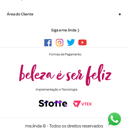
+
Área do Cliente
Siga a me.linda :)
Formas de Pagamento
Implementação e Tecnologia
me
.
linda © - Todos os direitos reservados