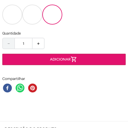
Quantidade
－
＋
Compartilhar