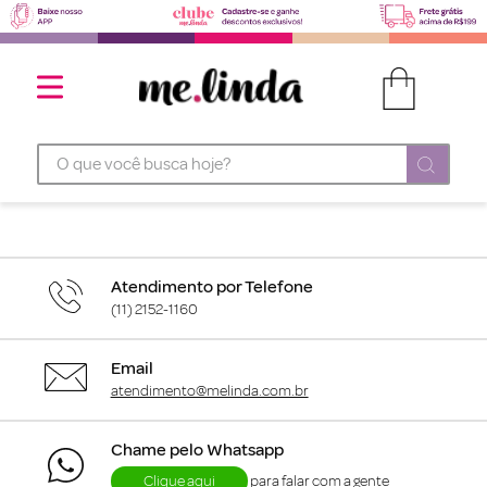
O que você busca hoje?
Atendimento por Telefone
(11) 2152-1160
Email
atendimento@melinda.com.br
Chame pelo Whatsapp
Clique aqui
para falar com a gente