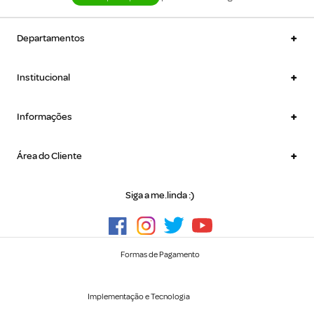
+
Departamentos
+
Institucional
+
Informações
+
Área do Cliente
Siga a me.linda :)
Formas de Pagamento
Implementação e Tecnologia