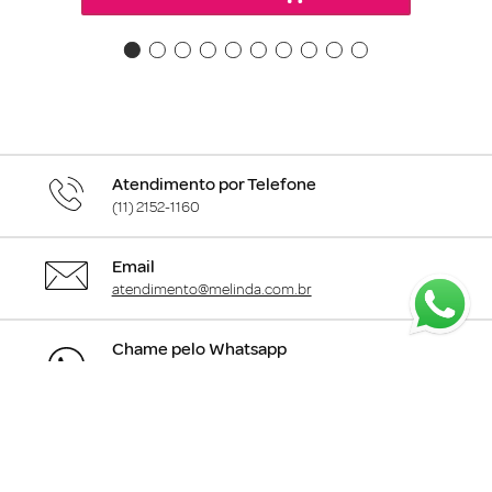
Atendimento por Telefone
(11) 2152-1160
Email
atendimento@melinda.com.br
Chame pelo Whatsapp
Clique aqui
para falar com a gente
+
Departamentos