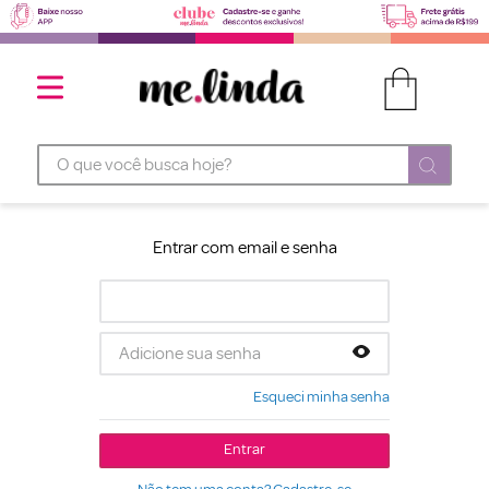
O que você busca hoje?
Entrar com email e senha
Esqueci minha senha
Entrar