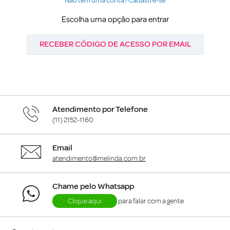
Não tem uma conta? Cadastre-se
Escolha uma opção para entrar
RECEBER CÓDIGO DE ACESSO POR EMAIL
Atendimento por Telefone
(11) 2152-1160
Email
atendimento@melinda.com.br
Chame pelo Whatsapp
Clique aqui
para falar com a gente