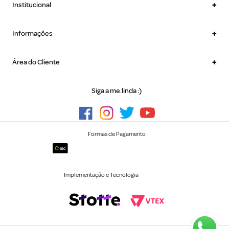
+
Institucional
+
Informações
+
Área do Cliente
Siga a me.linda :)
Formas de Pagamento
Implementação e Tecnologia