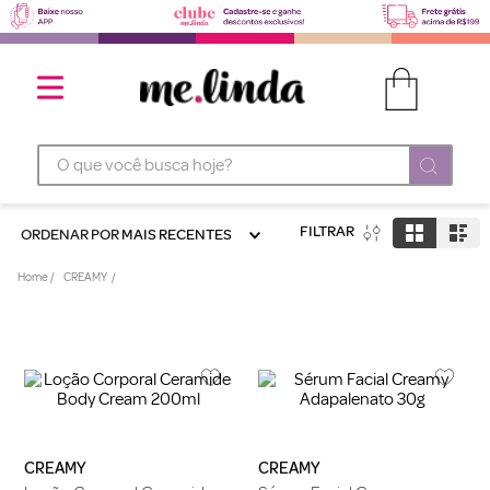
O que você busca hoje?
FILTRAR
ORDENAR POR
MAIS RECENTES
CREAMY
CREAMY
CREAMY