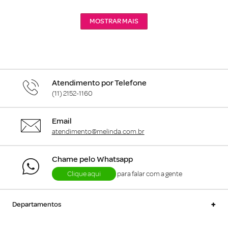
MOSTRAR MAIS
Atendimento por Telefone
(11) 2152-1160
Email
atendimento@melinda.com.br
Chame pelo Whatsapp
Clique aqui
para falar com a gente
+
Departamentos