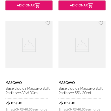
MASCAVO
MASCAVO
Base Líquida Mascavo Soft
Base Líquida Mascavo Soft
Radiance 32W 30ml
Radiance 65N 30ml
R$
139
,
90
R$
139
,
90
Em até
3
x
R$
46
,
63
sem juros
Em até
3
x
R$
46
,
63
sem juros