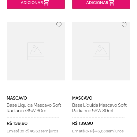
MASCAVO
MASCAVO
Base Líquida Mascavo Soft
Base Líquida Mascavo Soft
Radiance 35W 30ml
Radiance 56W 30ml
R$
139
,
90
R$
139
,
90
Em até
3
x
R$
46
,
63
sem juros
Em até
3
x
R$
46
,
63
sem juros