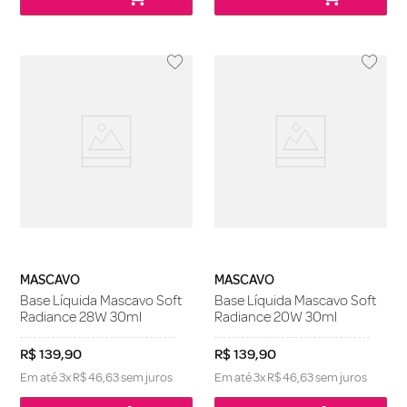
MASCAVO
MASCAVO
Base Líquida Mascavo Soft
Base Líquida Mascavo Soft
Radiance 28W 30ml
Radiance 20W 30ml
R$
139
,
90
R$
139
,
90
Em até
3
x
R$
46
,
63
sem juros
Em até
3
x
R$
46
,
63
sem juros