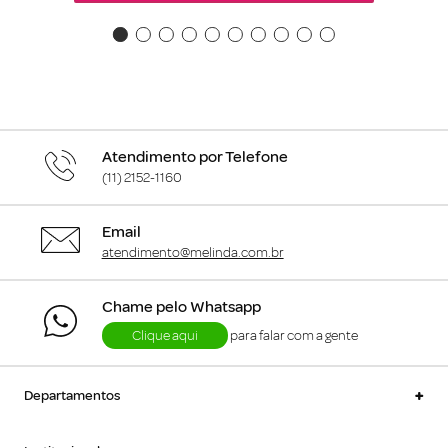
Atendimento por Telefone
(11) 2152-1160
Email
atendimento@melinda.com.br
Chame pelo Whatsapp
Clique aqui
para falar com a gente
+
Departamentos