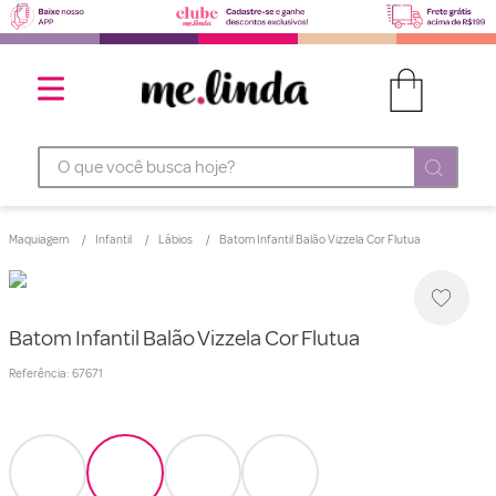
O que você busca hoje?
Maquiagem
Infantil
Lábios
Batom Infantil Balão Vizzela Cor Flutua
Batom Infantil Balão Vizzela Cor Flutua
Referência
:
67671