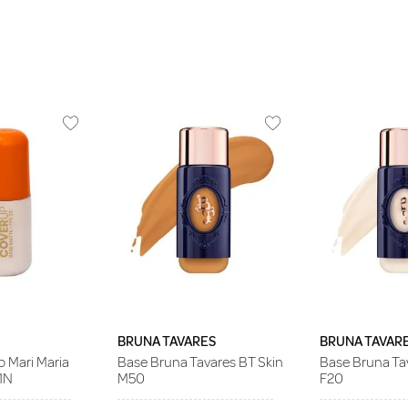
BRUNA TAVARES
BRUNA TAVAR
 Mari Maria
Base Bruna Tavares BT Skin
Base Bruna Ta
1N
M50
F20