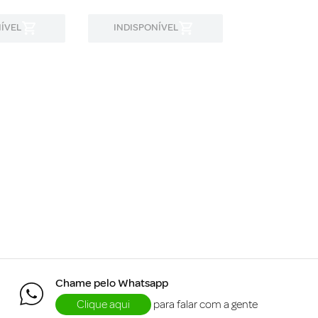
ÍVEL
INDISPONÍVEL
INDISPON
Chame pelo Whatsapp
Clique aqui
para falar com a gente