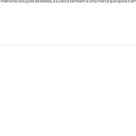
as melhores soluções de beleza, a Eudora também é uma marca que apoia o