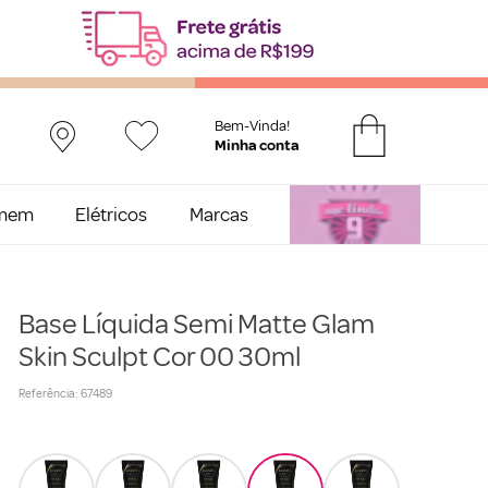
Bem-Vinda!
mem
Elétricos
Marcas
Base Líquida Semi Matte Glam
Skin Sculpt Cor 00 30ml
Referência
:
67489