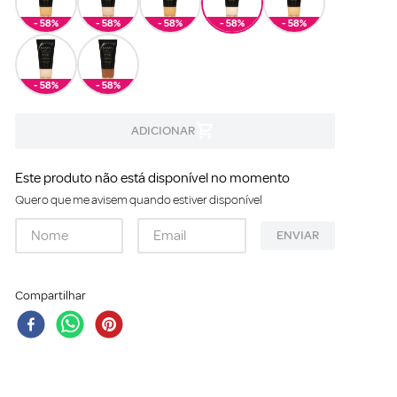
- 58%
- 58%
- 58%
- 58%
- 58%
- 58%
- 58%
Este produto não está disponível no momento
Quero que me avisem quando estiver disponível
ENVIAR
Compartilhar