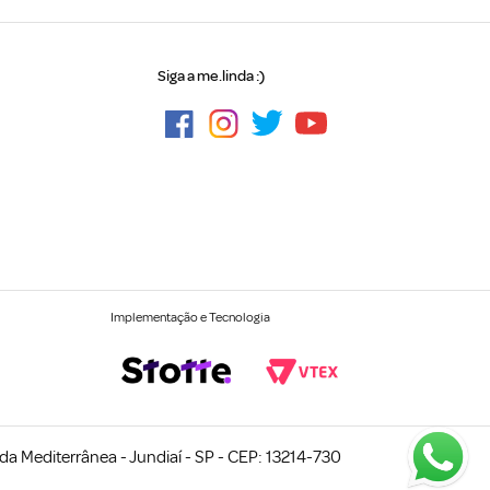
Siga a me.linda :)
Implementação e Tecnologia
a Mediterrânea - Jundiaí - SP - CEP: 13214-730