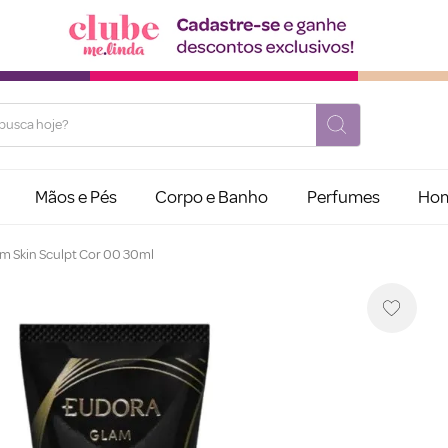
usca hoje?
Mãos e Pés
Corpo e Banho
Perfumes
Ho
am Skin Sculpt Cor 00 30ml