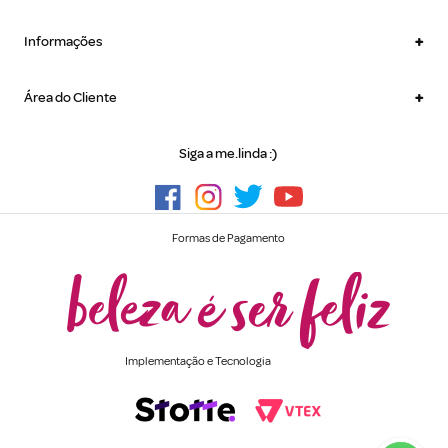
+
Informações
+
Área do Cliente
Siga a me.linda :)
Formas de Pagamento
Implementação e Tecnologia